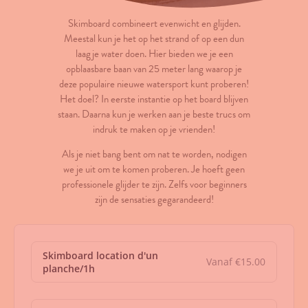
Skimboard combineert evenwicht en glijden.
Meestal kun je het op het strand of op een dun
laagje water doen. Hier bieden we je een
opblaasbare baan van 25 meter lang waarop je
deze populaire nieuwe watersport kunt proberen!
Het doel? In eerste instantie op het board blijven
staan. Daarna kun je werken aan je beste trucs om
indruk te maken op je vrienden!
Als je niet bang bent om nat te worden, nodigen
we je uit om te komen proberen. Je hoeft geen
professionele glijder te zijn. Zelfs voor beginners
zijn de sensaties gegarandeerd!
Skimboard location d'un
Vanaf €15.00
planche/1h