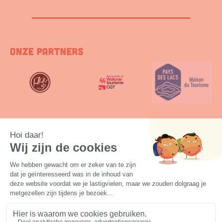
Onze Partners
Onze labellen