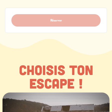
Réserver
Choisis ton
escape !