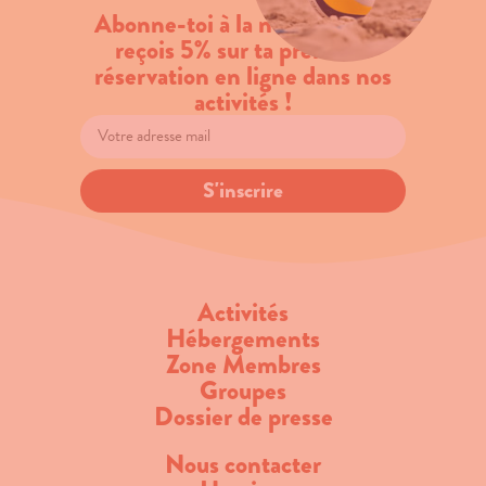
Abonne-toi à la newsletter et
reçois 5% sur ta première
réservation en ligne dans nos
activités !
S'inscrire
Activités
Hébergements
Zone Membres
Groupes
Dossier de presse
Nous contacter