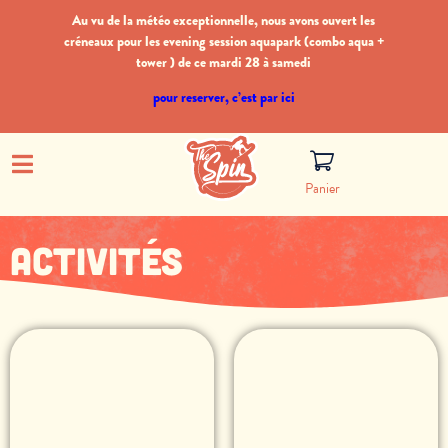
Au vu de la météo exceptionnelle, nous avons ouvert les
créneaux pour les evening session aquapark (combo aqua +
tower ) de ce mardi 28 à samedi
pour reserver, c’est par ici
Panier
Activités