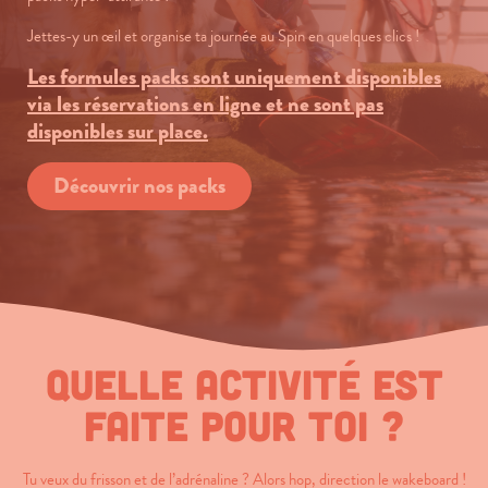
Jettes-y un œil et organise ta journée au Spin en quelques clics !
Les formules packs sont uniquement disponibles
via les réservations en ligne et ne sont pas
disponibles sur place.
Découvrir nos packs
Quelle activité est
faite pour toi ?
Tu veux du frisson et de l’adrénaline ? Alors hop, direction le wakeboard !