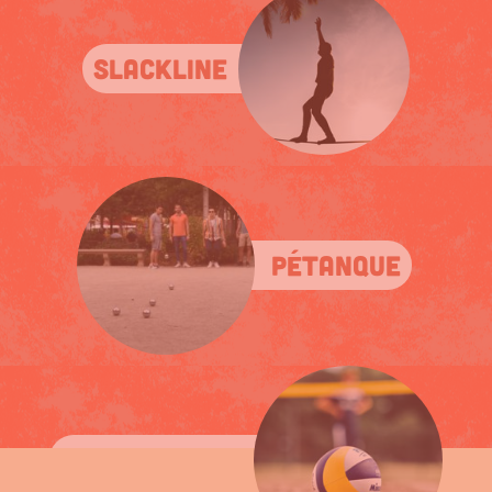
Slackline
Pétanque
Beach volley